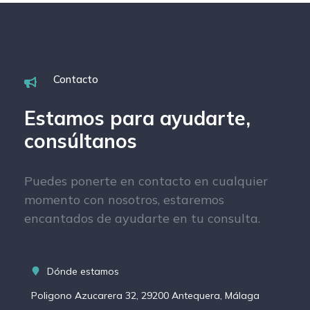
Contacto
Estamos para ayudarte,
consúltanos
Puedes ponerte en contacto en cualquier
momento con nosotros, estaremos
encantados de ayudarte en tu consulta.
Dónde estamos
Poligono Azucarera 32, 29200 Antequera, Málaga