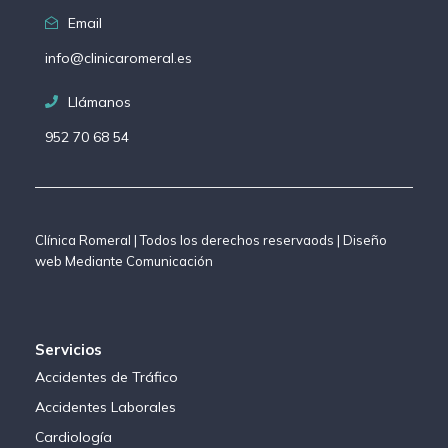
Email
info@clinicaromeral.es
Llámanos
952 70 68 54
Clínica Romeral | Todos los derechos reservaods | Diseño
web Mediante Comunicación
Servicios
Accidentes de Tráfico
Accidentes Laborales
Cardiología