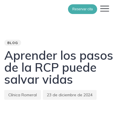
Reservar cita
Author
Published
PUBLISHED
on:
IN:
BLOG
Aprender los pasos
de la RCP puede
salvar vidas
Clínica Romeral
23 de diciembre de 2024