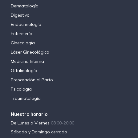
Dermatología
Digestivo
Endocrinología
Enfermería
Ginecología
Láser Ginecológico
Medicina Interna
Oftalmología
Preparación al Parto
Psicología
Traumatología
Nuestro horario
De Lunes a Viernes
08:00-20:00
Sábado y Domingo cerrado