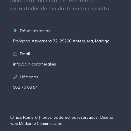
momento con nosotros, estaremos
encantados de ayudarte en tu consulta.
Dónde estamos
Poligono Azucarera 32, 29200 Antequera, Málaga
Email
info@clinicaromeral.es
Llámanos
952 70 68 54
Clínica Romeral | Todos los derechos reservaods | Diseño
web Mediante Comunicación