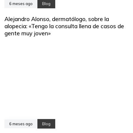
6 meses ago
Blog
Alejandro Alonso, dermatólogo, sobre la
alopecia: «Tengo la consulta llena de casos de
gente muy joven»
6 meses ago
Blog